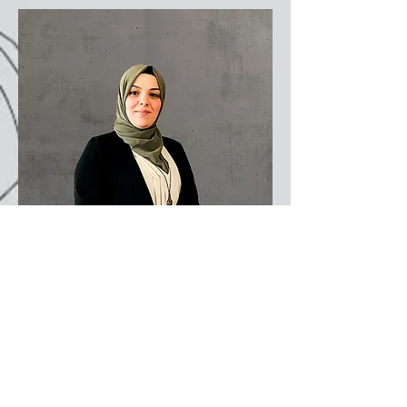
Hiba Tajii
Informatikerin und für technische
Fragen zuständig
Read More