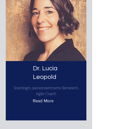
Dr. Lucia
Leopold
Soziologin, personzentrierte Beraterin,
Agile Coach
Read More