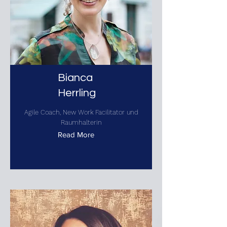
Bianca
Herrling
Agile Coach, New Work Facilitator und
Raumhalterin
Read More