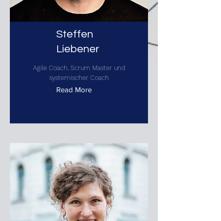
Steffen
Liebener
Agile Coach, Scrum Master und
systemischer Coach
Read More